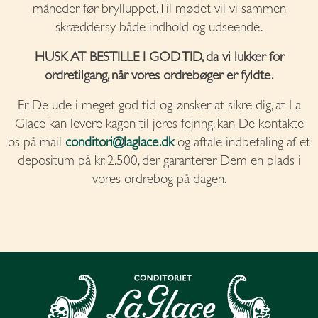
måneder før brylluppet. Til mødet vil vi sammen
skræddersy både indhold og udseende.
HUSK AT BESTILLE I GOD TID, da vi lukker for
ordretilgang, når vores ordrebøger er fyldte.
Er De ude i meget god tid og ønsker at sikre dig, at La
Glace kan levere kagen til jeres fejring, kan De kontakte
os på mail
conditori@laglace.dk
og aftale indbetaling af et
depositum på kr. 2.500, der garanterer Dem en plads i
vores ordrebog på dagen.