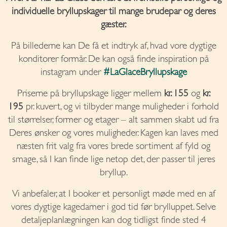
individuelle bryllupskager til mange brudepar og deres
gæster.
På billederne kan De få et indtryk af, hvad vore dygtige
konditorer formår. De kan også finde inspiration på
instagram under
#LaGlaceBryllupskage
Priserne på bryllupskage ligger mellem
kr. 155
og
kr.
195
pr. kuvert, og vi tilbyder mange muligheder i forhold
til størrelser, former og etager – alt sammen skabt ud fra
Deres ønsker og vores muligheder. Kagen kan laves med
næsten frit valg fra vores brede sortiment af fyld og
smage, så I kan finde lige netop det, der passer til jeres
bryllup.
Vi anbefaler, at I booker et personligt møde med en af
vores dygtige kagedamer i god tid før brylluppet. Selve
detaljeplanlægningen kan dog tidligst finde sted 4