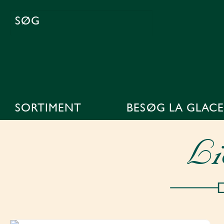
SØG
EFTER:
SORTIMENT
BESØG LA GLACE
Li