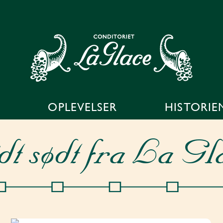
OPLEVELSER
HISTORIE
dt sødt fra La Gl