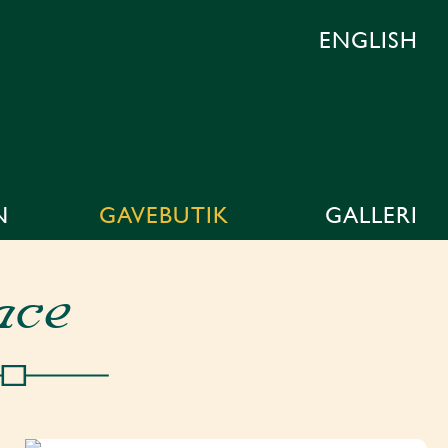
ENGLISH
N
GAVEBUTIK
GALLERI
ace