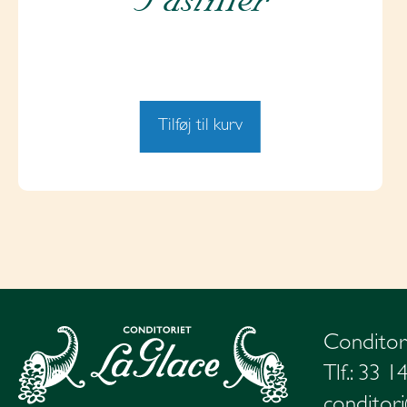
Tilføj til kurv
Conditor
Tlf.: 33 1
conditori