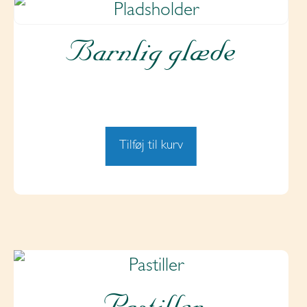
Barnlig glæde
Tilføj til kurv
Pastiller