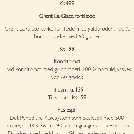
Kr. 499
Grønt La Glace forklæde
Grønt La Glace kokke-forklæde med guldbroderi. 100 %
bomuld, vaskes ved 60 grader.
Kr. 199
Konditorhat
Hvid konditorhat med guldbroderi. 100 % bomuld, vaskes
ved 60 grader.
Til barn:
kr. 139
Til voksen:
kr. 159
Puslespil
Det Periodiske Kagesystem som puslespil med 500
brikker, ca. 48 x 36 cm. 90 små tegninger af Ida Rørholm
Davidsen med nedslag i La Glaces verden og historie.