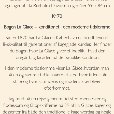
tegninger af Ida Rørholm Davidsen og måler 59 x 84 cm.
Kr. 70
Bogen La Glace – konditoriet i den moderne tidslomme
Siden 1870 har La Glace i København uafbrudt leveret
livskvalitet til generationer af kageglade kunder. Her finder
du bogen, hvor La Glace giver et indblik i, hvad der
foregår bag facaden på det smukke konditori.
I den moderne tidslomme viser La Glace, hvordan man
på en og samme tid kan være et sted, hvor tiden står
stille og hvor samtidens og modens krav bliver
efterkommet.
Tag med på en rejse gennem tid, sted, mennesker og
flødeskum og få opskrifterne på 29 af La Glaces kager og
desserter fra både den traditionelle kagehverdag og nogle