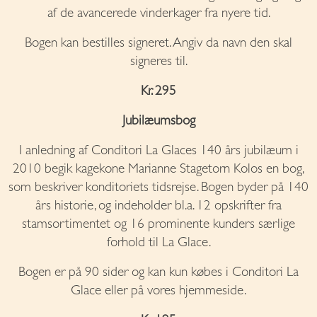
af de avancerede vinderkager fra nyere tid.
Bogen kan bestilles signeret. Angiv da navn den skal
signeres til.
Kr. 295
Jubilæumsbog
I anledning af Conditori La Glaces 140 års jubilæum i
2010 begik kagekone Marianne Stagetorn Kolos en bog,
som beskriver konditoriets tidsrejse. Bogen byder på 140
års historie, og indeholder bl.a. 12 opskrifter fra
stamsortimentet og 16 prominente kunders særlige
forhold til La Glace.
Bogen er på 90 sider og kan kun købes i Conditori La
Glace eller på vores hjemmeside.