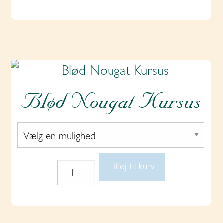
Blød Nougat Kursus
Tilføj til kurv
Blød
Nougat
Kursus
antal