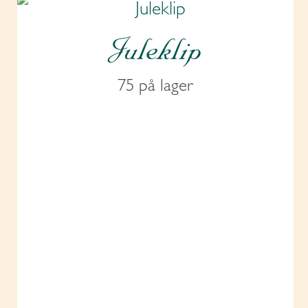
Juleklip
75 på lager