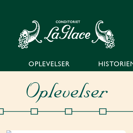
OPLEVELSER
HISTORIE
Oplevelser