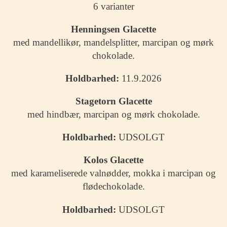
6 varianter
Henningsen Glacette
med mandellikør, mandelsplitter, marcipan og mørk
chokolade.
Holdbarhed:
11.9.2026
Stagetorn Glacette
med hindbær, marcipan og mørk chokolade.
Holdbarhed:
UDSOLGT
Kolos Glacette
med karameliserede valnødder, mokka i marcipan og
flødechokolade.
Holdbarhed:
UDSOLGT