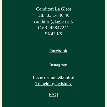
Conditori La Glace
Tlf.: 33 14 46 46
conditori@laglace.dk
CVR: 45847241
SK43 I/S
Facebook
Instagram
Levnedsmiddel­kontrol
Tilmeld nyhedsbrev
FAQ