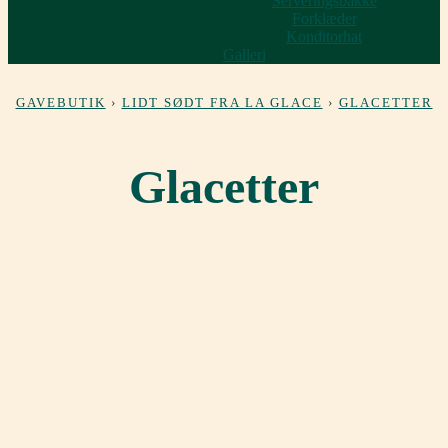
Serveringsbakke
Forklæder
Konditorhat
Galleri
GAVEBUTIK
›
LIDT SØDT FRA LA GLACE
›
GLACETTER
Glacetter