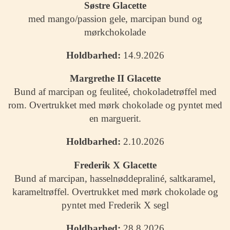
Søstre Glacette
med mango/passion gele, marcipan bund og
mørkchokolade
Holdbarhed:
14.9.2026
Margrethe II Glacette
Bund af marcipan og feuliteé, chokoladetrøffel med
rom. Overtrukket med mørk chokolade og pyntet med
en marguerit.
Holdbarhed:
2.10.2026
Frederik X Glacette
Bund af marcipan, hasselnøddepraliné, saltkaramel,
karameltrøffel. Overtrukket med mørk chokolade og
pyntet med Frederik X segl
Holdbarhed:
28.8.2026