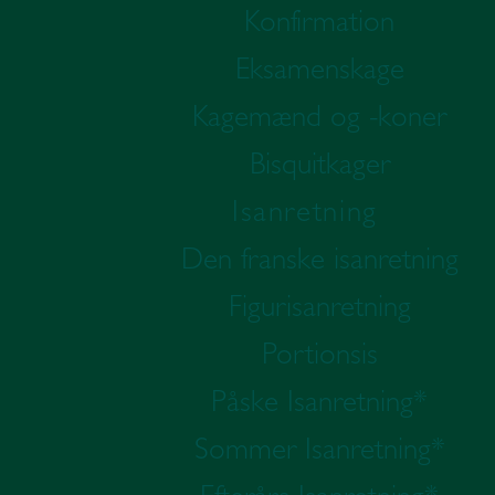
Konfirmation
Eksamenskage
Kagemænd og -koner
Bisquitkager
Isanretning
Den franske isanretning
Figurisanretning
Portionsis
Påske Isanretning*
Sommer Isanretning*