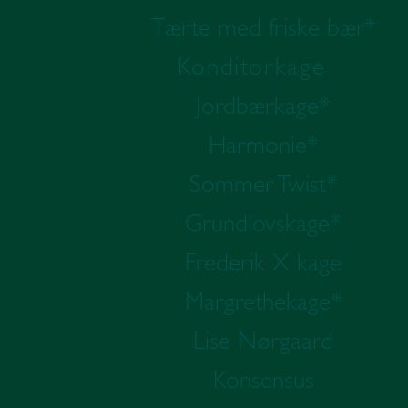
Tærte med friske bær*
Konditorkage
Jordbærkage*
Harmonie*
Sommer Twist*
Grundlovskage*
Frederik X kage
Margrethekage*
Lise Nørgaard
Konsensus