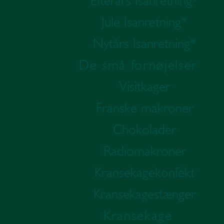
Efterårs Isanretning*
Jule Isanretning*
Nytårs Isanretning*
De små fornøjelser
Visitkager
Franske makroner
Chokolader
Radiomakroner
Kransekagekonfekt
Kransekagestænger
Kransekage