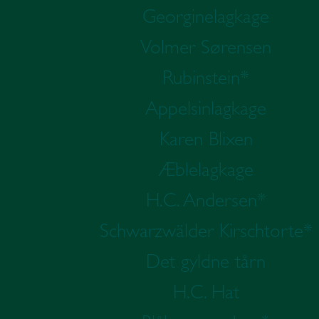
Georginelagkage
Volmer Sørensen
Rubinstein*
Appelsinlagkage
Karen Blixen
Æblelagkage
H.C. Andersen*
Schwarzwälder Kirschtorte*
Det gyldne tårn
H.C. Hat