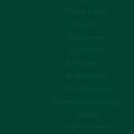
Mocca Eclair*
Fragilité*
Træstamme
Lyonsnitte
Festkage
Bryllupskage
Fødselsdagskage
Barnedåb/navngivning
Talkage
Signaturkage