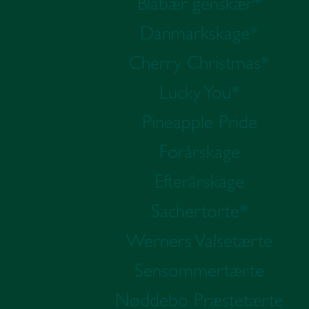
Blåbær genskær*
Danmarkskage*
Cherry Christmas*
Lucky You*
Pineapple Pride
Forårskage
Efterårskage
Sachertorte*
Werners Valsetærte
Sensommertærte
Nøddebo Præstetærte