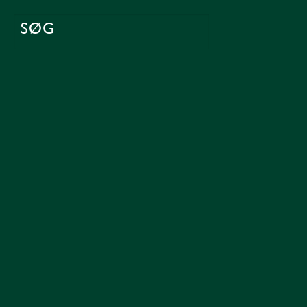
SØG
EFTER: